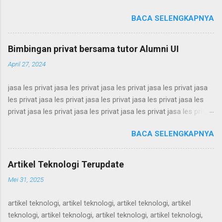
semenit, alam semenit, alam semenit, alam semenit, alam
privat bimbel privat bimbel privat bimbel privat bimbel privat
BACA SELENGKAPNYA
semenit, alam semenit, alam semenit, alam semenit, alam
bimbel privat bimbel privat bimbel privat bimbel pri...
semenit, alam semenit, alam semenit, alam semenit, alam
semenit, alam semenit, alam semenit, alam semenit, alam
Bimbingan privat bersama tutor Alumni UI
semenit, alam semenit, alam semenit, alam semenit, alam
April 27, 2024
semenit, alam semenit, alam semenit, alam semenit, alam
semenit, alam semenit, alam semenit, alam semenit, alam
jasa les privat jasa les privat jasa les privat jasa les privat jasa
semenit, alam semenit, alam semenit, alam semenit, alam
les privat jasa les privat jasa les privat jasa les privat jasa les
semenit, alam semenit, alam semenit, alam semenit, alam
privat jasa les privat jasa les privat jasa les privat jasa les privat
semenit, alam semenit, alam semenit, alam semenit, alam
jasa les privat jasa les privat jasa les privat jasa les privat jasa
semenit, alam semenit, alam semenit, alam sem...
BACA SELENGKAPNYA
les privat jasa les privat jasa les privat jasa les privat jasa les
privat jasa les privat jasa les privat jasa les privat jasa les privat
jasa les privat jasa les privat jasa les privat jasa les privat jasa
Artikel Teknologi Terupdate
les privat jasa les privat jasa les privat jasa les privat jasa les
Mei 31, 2025
privat jasa les privat jasa les privat jasa les privat jasa les privat
jasa les privat jasa les privat jasa les privat jasa les privat jasa
artikel teknologi, artikel teknologi, artikel teknologi, artikel
les privat jasa les privat jasa les privat jasa les privat jasa les
teknologi, artikel teknologi, artikel teknologi, artikel teknologi,
privat jasa les privat jasa les privat jasa les privat jasa les privat