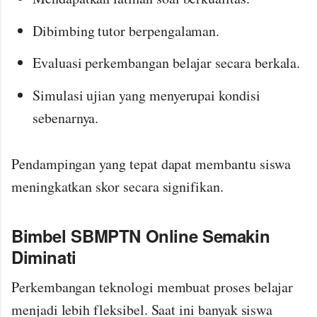
Dibimbing tutor berpengalaman.
Evaluasi perkembangan belajar secara berkala.
Simulasi ujian yang menyerupai kondisi
sebenarnya.
Pendampingan yang tepat dapat membantu siswa
meningkatkan skor secara signifikan.
Bimbel SBMPTN Online Semakin
Diminati
Perkembangan teknologi membuat proses belajar
menjadi lebih fleksibel. Saat ini banyak siswa