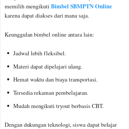
Bimbel SBMPTN Online
memilih mengikuti
karena dapat diakses dari mana saja.
Keunggulan bimbel online antara lain:
Jadwal lebih fleksibel.
Materi dapat dipelajari ulang.
Hemat waktu dan biaya transportasi.
Tersedia rekaman pembelajaran.
Mudah mengikuti tryout berbasis CBT.
Dengan dukungan teknologi, siswa dapat belajar