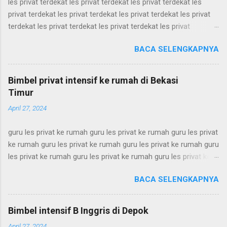
les privat terdekat les privat terdekat les privat terdekat les
mtalkblog, mtalkblog, mtalkblog, mtalkblog, mtalkblog,
privat terdekat les privat terdekat les privat terdekat les privat
mtalkblog, mtalkblog, mtalkblog, mtalkblog, mtalkblog,
terdekat les privat terdekat les privat terdekat les privat
mtalkblog, mtalkblog, mtalkblog, mtalkblog, mtalkblog,
terdekat les privat terdekat les privat terdekat les privat
mtalkblog, mtalkblog, mtalkblog, mtalkblog, mtalkblog,
BACA SELENGKAPNYA
terdekat les privat terdekat les privat terdekat les privat
mtalkblog, mtalkblog,...
terdekat les privat terdekat les privat terdekat les privat
terdekat les privat terdekat les privat terdekat les privat
Bimbel privat intensif ke rumah di Bekasi
terdekat les privat terdekat les privat terdekat les privat
Timur
terdekat les privat terdekat les privat terdekat les privat
April 27, 2024
terdekat les privat terdekat les privat terdekat les privat
terdekat les privat terdekat les privat terdekat les privat
guru les privat ke rumah guru les privat ke rumah guru les privat
terdekat les privat terdekat les privat terdekat les privat
ke rumah guru les privat ke rumah guru les privat ke rumah guru
terdekat les privat terdekat les privat terdekat les privat
les privat ke rumah guru les privat ke rumah guru les privat ke
terdekat les privat terdekat les privat terdekat les privat
rumah guru les privat ke rumah guru les privat ke rumah guru
terdekat les privat terdekat les privat terdekat les privat
BACA SELENGKAPNYA
les privat ke rumah guru les privat ke rumah guru les privat ke
terdekat les privat terdekat les privat te...
rumah guru les privat ke rumah guru les privat ke rumah guru
les privat ke rumah guru les privat ke rumah guru les privat ke
Bimbel intensif B Inggris di Depok
rumah guru les privat ke rumah guru les privat ke rumah guru
April 27, 2024