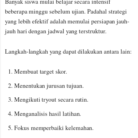
Banyak siswa mulai belajar secara intensif
beberapa minggu sebelum ujian. Padahal strategi
yang lebih efektif adalah memulai persiapan jauh-
jauh hari dengan jadwal yang terstruktur.
Langkah-langkah yang dapat dilakukan antara lain:
Membuat target skor.
Menentukan jurusan tujuan.
Mengikuti tryout secara rutin.
Menganalisis hasil latihan.
Fokus memperbaiki kelemahan.