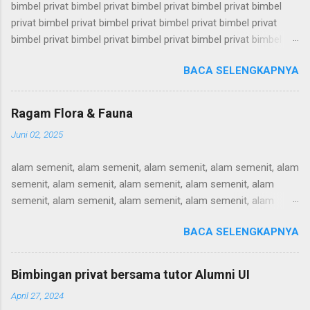
bimbel privat bimbel privat bimbel privat bimbel privat bimbel
utbk, bimbel utbk, bimbel utbk, bimbel utbk, bimbel utbk, bimbel
privat bimbel privat bimbel privat bimbel privat bimbel privat
utbk, bimbel utbk, bimbel utbk, bimbel utbk, bimbel utbk, bimbel
bimbel privat bimbel privat bimbel privat bimbel privat bimbel
utbk, bimbel utbk, bimbel utbk, bimbel utbk, bimbel utbk, bimbel
privat bimbel privat bimbel privat bimbel privat bimbel privat
utbk, bimbel utbk, bimbel utbk, bimbel utbk, bimbel utbk, bimbel
BACA SELENGKAPNYA
bimbel privat bimbel privat bimbel privat bimbel privat bimbel
utbk, bimbel utbk, bimbel utbk, bimbel utbk, bimbel utbk, bimbel
privat bimbel privat bimbel privat bimbel privat bimbel privat
utbk, bimbel...
bimbel privat bimbel privat bimbel privat bimbel privat bimbel
Ragam Flora & Fauna
privat bimbel privat bimbel privat bimbel privat bimbel privat
Juni 02, 2025
bimbel privat bimbel privat bimbel privat bimbel privat bimbel
privat bimbel privat bimbel privat bimbel privat bimbel privat
alam semenit, alam semenit, alam semenit, alam semenit, alam
bimbel privat bimbel privat bimbel privat bimbel privat bimbel
semenit, alam semenit, alam semenit, alam semenit, alam
privat bimbel privat bimbel privat bimbel privat bimbel privat
semenit, alam semenit, alam semenit, alam semenit, alam
bimbel privat bimbel privat bimbel privat bimbel privat bimbel
semenit, alam semenit, alam semenit, alam semenit, alam
privat bimbel privat bimbel privat bimbel privat bimbel privat
BACA SELENGKAPNYA
semenit, alam semenit, alam semenit, alam semenit, alam
bimbel privat bimbel privat bimbel privat bimbel pri...
semenit, alam semenit, alam semenit, alam semenit, alam
semenit, alam semenit, alam semenit, alam semenit, alam
Bimbingan privat bersama tutor Alumni UI
semenit, alam semenit, alam semenit, alam semenit, alam
April 27, 2024
semenit, alam semenit, alam semenit, alam semenit, alam