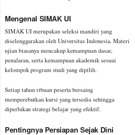
Mengenal SIMAK UI
SIMAK UI merupakan seleksi mandiri yang
diselenggarakan oleh Universitas Indonesia. Materi
ujian biasanya mencakup kemampuan dasar,
penalaran, serta kemampuan akademik sesuai
kelompok program studi yang dipilih.
Setiap tahun ribuan peserta bersaing
memperebutkan kursi yang tersedia sehingga
diperlukan strategi belajar yang efektif.
Pentingnya Persiapan Sejak Dini