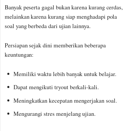
Banyak peserta gagal bukan karena kurang cerdas,
melainkan karena kurang siap menghadapi pola
soal yang berbeda dari ujian lainnya.
Persiapan sejak dini memberikan beberapa
keuntungan:
Memiliki waktu lebih banyak untuk belajar.
Dapat mengikuti tryout berkali-kali.
Meningkatkan kecepatan mengerjakan soal.
Mengurangi stres menjelang ujian.