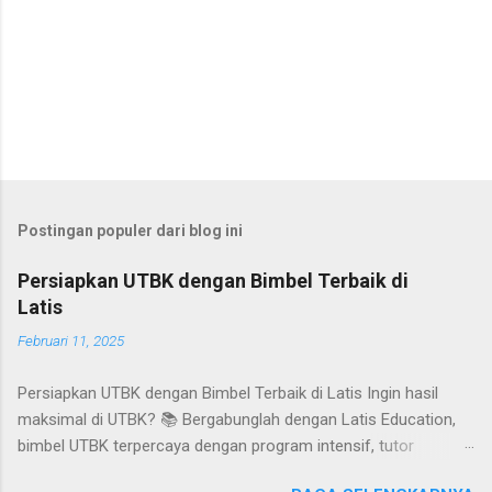
Postingan populer dari blog ini
Persiapkan UTBK dengan Bimbel Terbaik di
Latis
Februari 11, 2025
Persiapkan UTBK dengan Bimbel Terbaik di Latis Ingin hasil
maksimal di UTBK? 📚 Bergabunglah dengan Latis Education,
bimbel UTBK terpercaya dengan program intensif, tutor
berpengalaman, dan try out rutin! Follow kami di