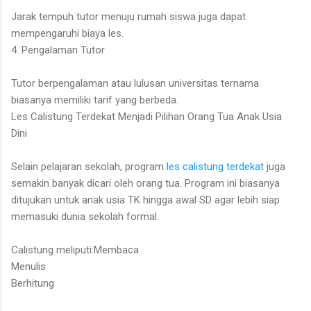
Jarak tempuh tutor menuju rumah siswa juga dapat
mempengaruhi biaya les.
4. Pengalaman Tutor
Tutor berpengalaman atau lulusan universitas ternama
biasanya memiliki tarif yang berbeda.
Les Calistung Terdekat Menjadi Pilihan Orang Tua Anak Usia
Dini
Selain pelajaran sekolah, program
les calistung terdekat
juga
semakin banyak dicari oleh orang tua. Program ini biasanya
ditujukan untuk anak usia TK hingga awal SD agar lebih siap
memasuki dunia sekolah formal.
Calistung meliputi:Membaca
Menulis
Berhitung