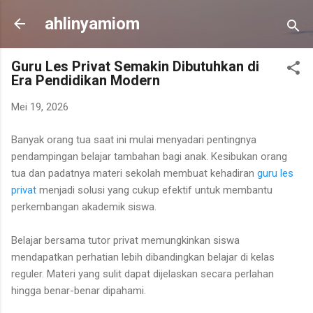
Langsung ke konten uta
ahlinyamiom
Guru Les Privat Semakin Dibutuhkan di
Era Pendidikan Modern
Mei 19, 2026
Banyak orang tua saat ini mulai menyadari pentingnya
pendampingan belajar tambahan bagi anak. Kesibukan orang
tua dan padatnya materi sekolah membuat kehadiran
guru les
privat
menjadi solusi yang cukup efektif untuk membantu
perkembangan akademik siswa.
Belajar bersama tutor privat memungkinkan siswa
mendapatkan perhatian lebih dibandingkan belajar di kelas
reguler. Materi yang sulit dapat dijelaskan secara perlahan
hingga benar-benar dipahami.