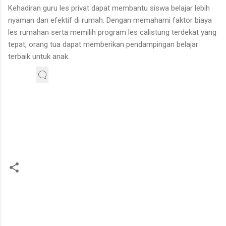
Kehadiran guru les privat dapat membantu siswa belajar lebih
nyaman dan efektif di rumah. Dengan memahami faktor biaya
les rumahan serta memilih program les calistung terdekat yang
tepat, orang tua dapat memberikan pendampingan belajar
terbaik untuk anak.
K
o
m