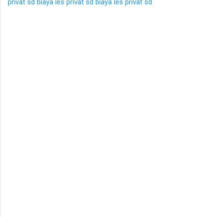
privat sd
biaya les privat sd
biaya les privat sd
K
o
m
e
n
t
a
r