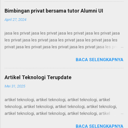
semenit, alam semenit, alam semenit, alam semenit, alam
semenit, alam semenit, alam semenit, alam semenit, alam
Bimbingan privat bersama tutor Alumni UI
semenit, alam semenit, alam semenit, alam semenit, alam
April 27, 2024
semenit, alam semenit, alam semenit, alam semenit, alam
semenit, alam semenit, alam semenit, alam semenit, alam
jasa les privat jasa les privat jasa les privat jasa les privat jasa
semenit, alam semenit, alam semenit, alam semenit, alam
les privat jasa les privat jasa les privat jasa les privat jasa les
semenit, alam semenit, alam semenit, alam semenit, alam
privat jasa les privat jasa les privat jasa les privat jasa les privat
semenit, alam semenit, alam semenit, alam semenit, alam
jasa les privat jasa les privat jasa les privat jasa les privat jasa
semenit, alam semenit, alam semenit, alam sem...
BACA SELENGKAPNYA
les privat jasa les privat jasa les privat jasa les privat jasa les
privat jasa les privat jasa les privat jasa les privat jasa les privat
jasa les privat jasa les privat jasa les privat jasa les privat jasa
Artikel Teknologi Terupdate
les privat jasa les privat jasa les privat jasa les privat jasa les
Mei 31, 2025
privat jasa les privat jasa les privat jasa les privat jasa les privat
jasa les privat jasa les privat jasa les privat jasa les privat jasa
artikel teknologi, artikel teknologi, artikel teknologi, artikel
les privat jasa les privat jasa les privat jasa les privat jasa les
teknologi, artikel teknologi, artikel teknologi, artikel teknologi,
privat jasa les privat jasa les privat jasa les privat jasa les privat
artikel teknologi, artikel teknologi, artikel teknologi, artikel
jasa les privat jasa les privat jasa les privat jasa les privat jasa
teknologi, artikel teknologi, artikel teknologi, artikel teknologi,
les privat jasa les privat jasa les priva...
BACA SELENGKAPNYA
artikel teknologi, artikel teknologi, artikel teknologi, artikel