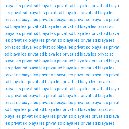
biaya les privat sd
biaya les privat sd
biaya les privat sd
biaya
les privat sd
biaya les privat sd
biaya les privat sd
biaya les
privat sd
biaya les privat sd
biaya les privat sd
biaya les privat
sd
biaya les privat sd
biaya les privat sd
biaya les privat sd
biaya les privat sd
biaya les privat sd
biaya les privat sd
biaya
les privat sd
biaya les privat sd
biaya les privat sd
biaya les
privat sd
biaya les privat sd
biaya les privat sd
biaya les privat
sd
biaya les privat sd
biaya les privat sd
biaya les privat sd
biaya les privat sd
biaya les privat sd
biaya les privat sd
biaya
les privat sd
biaya les privat sd
biaya les privat sd
biaya les
privat sd
biaya les privat sd
biaya les privat sd
biaya les privat
sd
biaya les privat sd
biaya les privat sd
biaya les privat sd
biaya les privat sd
biaya les privat sd
biaya les privat sd
biaya
les privat sd
biaya les privat sd
biaya les privat sd
biaya les
privat sd
biaya les privat sd
biaya les privat sd
biaya les privat
sd
biaya les privat sd
biaya les privat sd
biaya les privat sd
biaya les privat sd
biaya les privat sd
biaya les privat sd
biaya
les privat sd
biaya les privat sd
biaya les privat sd
biaya les