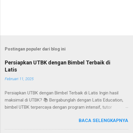
Postingan populer dari blog ini
Persiapkan UTBK dengan Bimbel Terbaik di
Latis
Februari 11, 2025
Persiapkan UTBK dengan Bimbel Terbaik di Latis Ingin hasil
maksimal di UTBK? 📚 Bergabunglah dengan Latis Education,
bimbel UTBK terpercaya dengan program intensif, tutor
berpengalaman, dan try out rutin! Follow kami di
BACA SELENGKAPNYA
@latiseducation . bimbel utbk, bimbel utbk, bimbel utbk, bimbel
utbk, bimbel utbk, bimbel utbk, bimbel utbk, bimbel utbk, bimbel