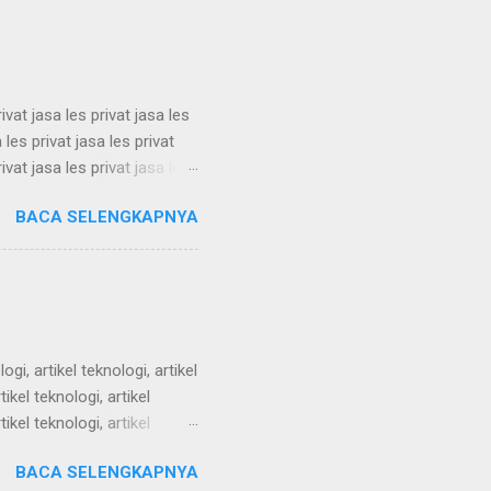
 alam sem...
rivat jasa les privat jasa les
a les privat jasa les privat
rivat jasa les privat jasa les
a les privat jasa les privat
BACA SELENGKAPNYA
rivat jasa les privat jasa les
a les privat jasa les privat
ivat jasa les priva...
logi, artikel teknologi, artikel
tikel teknologi, artikel
tikel teknologi, artikel
tikel teknologi, artikel
BACA SELENGKAPNYA
tikel teknologi, artikel