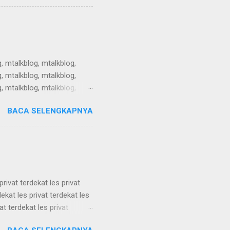
tikel teknologi, artikel
tikel teknologi, artikel
, mtalkblog, mtalkblog,
, mtalkblog, mtalkblog,
, mtalkblog, mtalkblog,
, mtalkblog, mtalkblog,
BACA SELENGKAPNYA
, mtalkblog, mtalkblog,
, mtalkblog, mtalkblog,
 mtalkblog, mtalkblog,...
privat terdekat les privat
dekat les privat terdekat les
at terdekat les privat
dekat les privat terdekat les