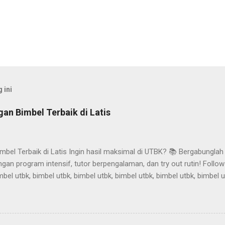
 ini
an Bimbel Terbaik di Latis
bel Terbaik di Latis Ingin hasil maksimal di UTBK? 📚 Bergabunglah
an program intensif, tutor berpengalaman, dan try out rutin! Follow
mbel utbk, bimbel utbk, bimbel utbk, bimbel utbk, bimbel utbk, bimbel u
bk, bimbel utbk, bimbel utbk, bimbel utbk, bimbel utbk, bimbel utbk, bi
mbel utbk, bimbel utbk, bimbel utbk, bimbel utbk, bimbel utbk, bimbel u
bk, bimbel utbk, bimbel utbk, bimbel utbk, bimbel utbk, bimbel utbk, bi
mbel utbk, bimbel utbk, bimbel utbk, bimbel utbk, bimbel utbk, bimbel u