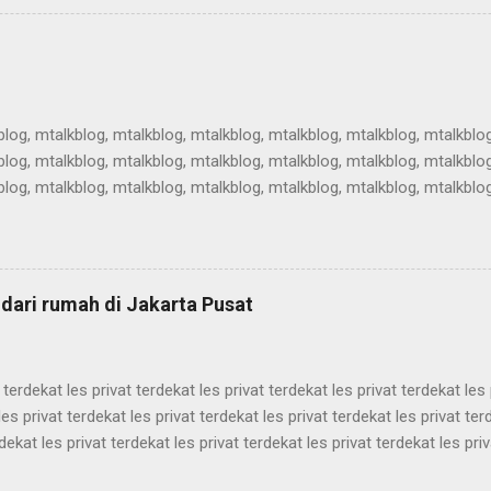
rtikel teknologi, artikel teknologi, artikel teknologi, artikel teknologi, ar
rtikel teknologi, artikel teknologi, artikel teknologi, artikel teknologi, ar
blog, mtalkblog, mtalkblog, mtalkblog, mtalkblog, mtalkblog, mtalkblog
blog, mtalkblog, mtalkblog, mtalkblog, mtalkblog, mtalkblog, mtalkblog
blog, mtalkblog, mtalkblog, mtalkblog, mtalkblog, mtalkblog, mtalkblog
blog, mtalkblog, mtalkblog, mtalkblog, mtalkblog, mtalkblog, mtalkblog
blog, mtalkblog, mtalkblog, mtalkblog, mtalkblog, mtalkblog, mtalkblog
blog, mtalkblog, mtalkblog, mtalkblog, mtalkblog, mtalkblog, mtalkblog
log, mtalkblog, mtalkblog, mtalkblog, mtalkblog, mtalkblog, mtalkblog,
 dari rumah di Jakarta Pusat
t terdekat les privat terdekat les privat terdekat les privat terdekat les 
les privat terdekat les privat terdekat les privat terdekat les privat ter
rdekat les privat terdekat les privat terdekat les privat terdekat les priv
les privat terdekat les privat terdekat les privat terdekat les privat ter