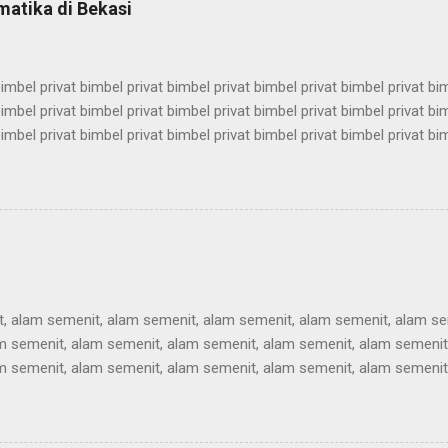
matika di Bekasi
k, bimbel utbk, bimbel utbk, bimbel utbk, bimbel utbk, bimbel...
imbel privat bimbel privat bimbel privat bimbel privat bimbel privat bi
imbel privat bimbel privat bimbel privat bimbel privat bimbel privat bi
imbel privat bimbel privat bimbel privat bimbel privat bimbel privat bi
imbel privat bimbel privat bimbel privat bimbel privat bimbel privat bi
imbel privat bimbel privat bimbel privat bimbel privat bimbel privat bi
imbel privat bimbel privat bimbel privat bimbel privat bimbel privat bi
imbel privat bimbel privat bimbel privat bimbel privat bimbel privat bi
imbel privat bimbel pri...
, alam semenit, alam semenit, alam semenit, alam semenit, alam se
m semenit, alam semenit, alam semenit, alam semenit, alam semenit
m semenit, alam semenit, alam semenit, alam semenit, alam semenit
m semenit, alam semenit, alam semenit, alam semenit, alam semenit
m semenit, alam semenit, alam semenit, alam semenit, alam semenit
m semenit, alam semenit, alam semenit, alam semenit, alam semenit