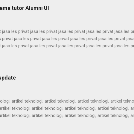
m semenit, alam semenit, alam semenit, alam semenit, alam semenit,
sama tutor Alumni UI
t jasa les privat jasa les privat jasa les privat jasa les privat jasa les p
s privat jasa les privat jasa les privat jasa les privat jasa les privat jas
t jasa les privat jasa les privat jasa les privat jasa les privat jasa les p
s privat jasa les privat jasa les privat jasa les privat jasa les privat jas
t jasa les privat jasa les privat jasa les privat jasa les privat jasa les p
s privat jasa les privat jasa les privat jasa les privat jasa les privat jas
 jasa les privat jasa les privat jasa les privat jasa les privat jasa les pr
rupdate
ologi, artikel teknologi, artikel teknologi, artikel teknologi, artikel tekno
rtikel teknologi, artikel teknologi, artikel teknologi, artikel teknologi, ar
rtikel teknologi, artikel teknologi, artikel teknologi, artikel teknologi, ar
rtikel teknologi, artikel teknologi, artikel teknologi, artikel teknologi, ar
rtikel teknologi, artikel teknologi, artikel teknologi, artikel teknologi, ar