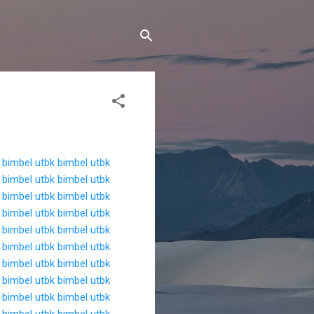
bimbel utbk
bimbel utbk
bimbel utbk
bimbel utbk
bimbel utbk
bimbel utbk
bimbel utbk
bimbel utbk
bimbel utbk
bimbel utbk
bimbel utbk
bimbel utbk
bimbel utbk
bimbel utbk
bimbel utbk
bimbel utbk
bimbel utbk
bimbel utbk
bimbel utbk
bimbel utbk