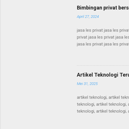
semenit, alam semenit, ala
Bimbingan privat ber
April 27, 2024
jasa les privat jasa les priva
privat jasa les privat jasa le
jasa les privat jasa les priva
privat jasa les privat jasa le
jasa les privat jasa les priva
privat jasa les privat jasa le
jasa les privat jasa les privat
Artikel Teknologi Te
Mei 31, 2025
artikel teknologi, artikel tekn
teknologi, artikel teknologi, a
teknologi, artikel teknologi, a
teknologi, artikel teknologi, a
teknologi, artikel teknologi, a