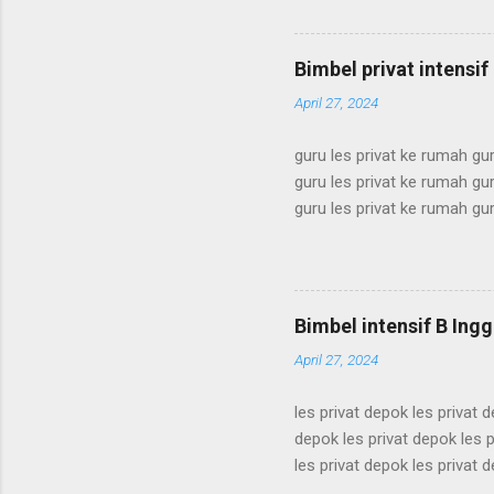
privat terdekat les privat te
terdekat les privat terdekat 
privat terdekat les privat te
Bimbel privat intensi
terdekat les privat terdekat l
April 27, 2024
guru les privat ke rumah gur
guru les privat ke rumah gur
guru les privat ke rumah gur
guru les privat ke rumah gur
guru les privat ke rumah gur
guru les privat ke rumah gur
guru les privat ke rumah gur
Bimbel intensif B Ingg
guru les privat ke rumah gur
April 27, 2024
les privat depok les privat 
depok les privat depok les p
les privat depok les privat 
depok les privat depok les p