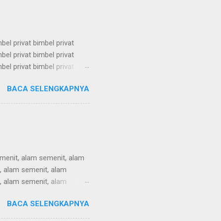
mbel privat bimbel privat
mbel privat bimbel privat
mbel privat bimbel privat
mbel privat bimbel privat
BACA SELENGKAPNYA
mbel privat bimbel privat
mbel privat bimbel privat
mbel privat bimbel privat
menit, alam semenit, alam
, alam semenit, alam
, alam semenit, alam
, alam semenit, alam
BACA SELENGKAPNYA
, alam semenit, alam
, alam semenit, alam