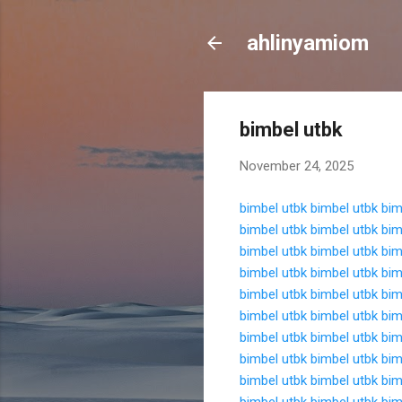
ahlinyamiom
bimbel utbk
November 24, 2025
bimbel utbk
bimbel utbk
bim
bimbel utbk
bimbel utbk
bim
bimbel utbk
bimbel utbk
bim
bimbel utbk
bimbel utbk
bim
bimbel utbk
bimbel utbk
bim
bimbel utbk
bimbel utbk
bim
bimbel utbk
bimbel utbk
bim
bimbel utbk
bimbel utbk
bim
bimbel utbk
bimbel utbk
bim
bimbel utbk
bimbel utbk
bim