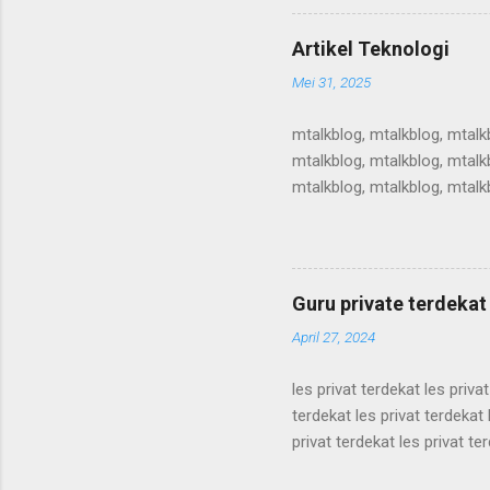
teknologi, artikel teknologi, a
teknologi, artikel teknologi, a
Artikel Teknologi
teknologi, ...
Mei 31, 2025
mtalkblog, mtalkblog, mtalk
mtalkblog, mtalkblog, mtalk
mtalkblog, mtalkblog, mtalk
mtalkblog, mtalkblog, mtalk
mtalkblog, mtalkblog, mtalk
mtalkblog, mtalkblog, mtalk
mtalkblog, mtalkblog, mtalkb
Guru private terdekat
April 27, 2024
les privat terdekat les priva
terdekat les privat terdekat 
privat terdekat les privat te
terdekat les privat terdekat 