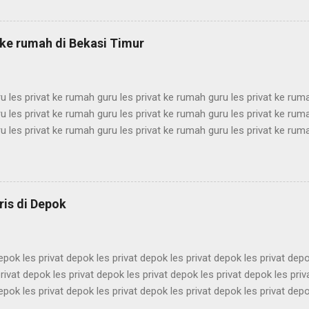
rdekat les privat terdekat les privat terdekat les privat terdekat les priv
les privat terdekat les privat terdekat les privat terdekat les privat ter
rdekat les privat terdekat les privat terdekat les privat terdekat les priv
f ke rumah di Bekasi Timur
es privat te...
u les privat ke rumah guru les privat ke rumah guru les privat ke rum
u les privat ke rumah guru les privat ke rumah guru les privat ke rum
u les privat ke rumah guru les privat ke rumah guru les privat ke rum
u les privat ke rumah guru les privat ke rumah guru les privat ke rum
u les privat ke rumah guru les privat ke rumah guru les privat ke rum
u les privat ke rumah guru les privat ke rumah guru les privat ke rum
u les privat ke rumah guru les privat ke rumah guru les privat ke rum
ris di Depok
u les privat ke rumah guru les privat ke rumah guru les pri...
depok les privat depok les privat depok les privat depok les privat depo
rivat depok les privat depok les privat depok les privat depok les pri
depok les privat depok les privat depok les privat depok les privat depo
rivat depok les privat depok les privat depok les privat depok les pri