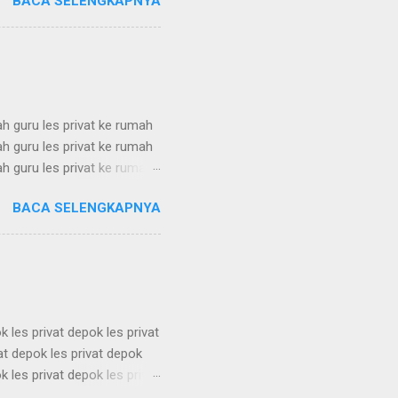
BACA SELENGKAPNYA
at terdekat les privat
dekat les privat terdekat les
at terdekat les privat
ah guru les privat ke rumah
ah guru les privat ke rumah
ah guru les privat ke rumah
ah guru les privat ke rumah
BACA SELENGKAPNYA
ah guru les privat ke rumah
ah guru les privat ke rumah
ah guru les privat ke rumah
k les privat depok les privat
vat depok les privat depok
k les privat depok les privat
vat depok les privat depok