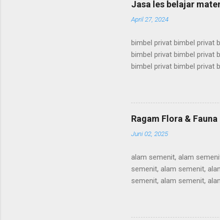
Jasa les belajar mate
utbk, bimbel utbk, bimbel utb
April 27, 2024
bimbel privat bimbel privat b
bimbel privat bimbel privat b
bimbel privat bimbel privat b
bimbel privat bimbel privat b
bimbel privat bimbel privat b
bimbel privat bimbel privat b
bimbel privat bimbel privat b
Ragam Flora & Fauna
bimbel privat bimbel privat b
Juni 02, 2025
alam semenit, alam semenit
semenit, alam semenit, ala
semenit, alam semenit, ala
semenit, alam semenit, ala
semenit, alam semenit, ala
semenit, alam semenit, ala