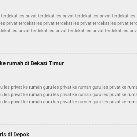
t terdekat les privat terdekat les privat terdekat les privat terdekat les 
les privat terdekat les privat terdekat les privat terdekat les privat ter
rdekat les privat terdekat les privat terdekat les privat terdekat les priv
les privat terdekat les privat terdekat les privat terdekat les privat ter
rdekat les privat terdekat les privat terdekat les privat terdekat les priv
les privat terdekat les privat terdekat les privat terdekat les privat ter
rdekat les privat terdekat les privat terdekat les privat terdekat les priv
f ke rumah di Bekasi Timur
es privat te...
u les privat ke rumah guru les privat ke rumah guru les privat ke rum
u les privat ke rumah guru les privat ke rumah guru les privat ke rum
u les privat ke rumah guru les privat ke rumah guru les privat ke rum
u les privat ke rumah guru les privat ke rumah guru les privat ke rum
u les privat ke rumah guru les privat ke rumah guru les privat ke rum
u les privat ke rumah guru les privat ke rumah guru les privat ke rum
u les privat ke rumah guru les privat ke rumah guru les privat ke rum
ris di Depok