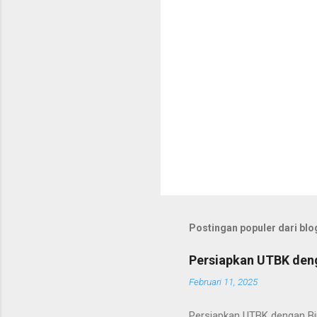
Postingan populer dari blog
Persiapkan UTBK deng
Februari 11, 2025
Persiapkan UTBK dengan Bim