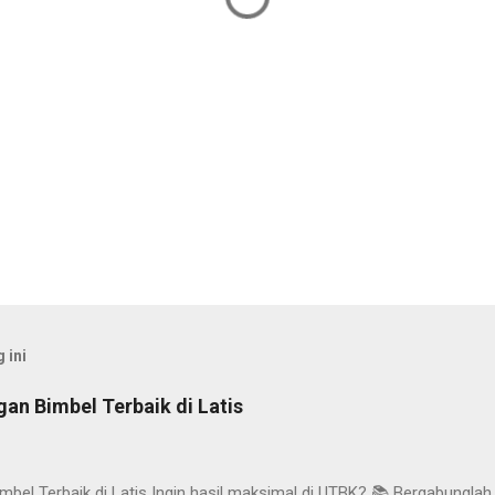
 ini
an Bimbel Terbaik di Latis
bel Terbaik di Latis Ingin hasil maksimal di UTBK? 📚 Bergabunglah