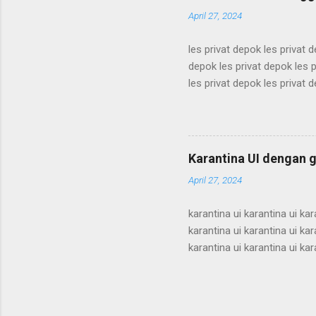
guru les privat ke rumah gur
April 27, 2024
les privat depok les privat 
depok les privat depok les p
les privat depok les privat 
depok les privat depok les p
les privat depok les privat 
depok les privat depok les p
les privat depok les privat 
Karantina UI dengan g
depok les privat depok les pr
April 27, 2024
karantina ui karantina ui kar
karantina ui karantina ui kar
karantina ui karantina ui kar
karantina ui karantina ui kar
karantina ui karantina ui kar
karantina ui karantina ui kar
karantina ui karantina ui kar