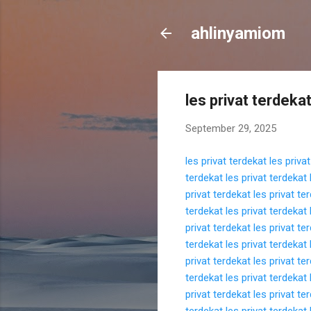
ahlinyamiom
les privat terdeka
September 29, 2025
les privat terdekat
les priva
terdekat
les privat terdekat
privat terdekat
les privat te
terdekat
les privat terdekat
privat terdekat
les privat te
terdekat
les privat terdekat
privat terdekat
les privat te
terdekat
les privat terdekat
privat terdekat
les privat te
terdekat
les privat terdekat