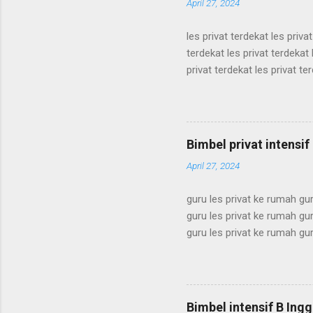
April 27, 2024
les privat terdekat les priva
terdekat les privat terdekat 
privat terdekat les privat te
terdekat les privat terdekat 
privat terdekat les privat te
terdekat les privat terdekat 
privat terdekat les privat te
Bimbel privat intensi
terdekat les privat terdekat l
April 27, 2024
guru les privat ke rumah gur
guru les privat ke rumah gur
guru les privat ke rumah gur
guru les privat ke rumah gur
guru les privat ke rumah gur
guru les privat ke rumah gur
guru les privat ke rumah gur
Bimbel intensif B Ingg