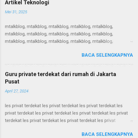
Artikel Teknologi
teknologi, artikel teknologi, artikel teknologi, artikel teknologi,
Mei 31, 2025
artikel teknologi, artikel teknologi, artikel teknologi, artikel
teknologi, artikel teknologi, artikel teknologi, artikel teknologi,
mtalkblog, mtalkblog, mtalkblog, mtalkblog, mtalkblog,
artikel teknologi, artikel teknologi, artikel teknologi, artikel
mtalkblog, mtalkblog, mtalkblog, mtalkblog, mtalkblog,
teknologi, artikel teknologi, artikel teknologi, artikel teknologi,
mtalkblog, mtalkblog, mtalkblog, mtalkblog, mtalkblog,
artikel teknologi, artikel teknologi, artikel teknologi, artikel
mtalkblog, mtalkblog, mtalkblog, mtalkblog, mtalkblog,
teknologi, artikel teknologi, artikel teknologi, artikel teknologi,
BACA SELENGKAPNYA
mtalkblog, mtalkblog, mtalkblog, mtalkblog, mtalkblog,
artikel teknologi, ...
mtalkblog, mtalkblog, mtalkblog, mtalkblog, mtalkblog,
mtalkblog, mtalkblog, mtalkblog, mtalkblog, mtalkblog,
Guru private terdekat dari rumah di Jakarta
mtalkblog, mtalkblog, mtalkblog, mtalkblog, mtalkblog,
Pusat
mtalkblog, mtalkblog, mtalkblog, mtalkblog, mtalkblog,
April 27, 2024
mtalkblog, mtalkblog, mtalkblog, mtalkblog, mtalkblog,
mtalkblog, mtalkblog, mtalkblog, mtalkblog, mtalkblog,
les privat terdekat les privat terdekat les privat terdekat les
mtalkblog, mtalkblog, mtalkblog, mtalkblog, mtalkblog,
privat terdekat les privat terdekat les privat terdekat les privat
mtalkblog, mtalkblog, mtalkblog, mtalkblog, mtalkblog,
terdekat les privat terdekat les privat terdekat les privat
mtalkblog, mtalkblog, mtalkblog, mtalkblog, mtalkblog,
terdekat les privat terdekat les privat terdekat les privat
mtalkblog, mtalkblog, mtalkblog, mtalkblog, mtalkblog,
BACA SELENGKAPNYA
terdekat les privat terdekat les privat terdekat les privat
mtalkblog, mtalkblog,...