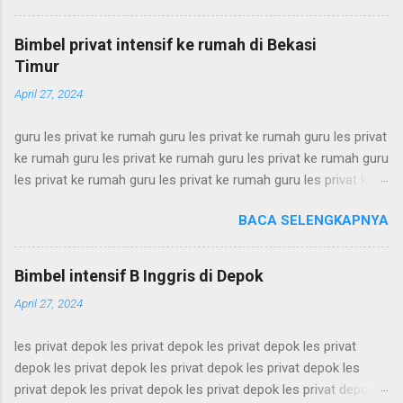
terdekat les privat terdekat les privat terdekat les privat
terdekat les privat terdekat les privat terdekat les privat
Bimbel privat intensif ke rumah di Bekasi
terdekat les privat terdekat les privat terdekat les privat
Timur
terdekat les privat terdekat les privat terdekat les privat
April 27, 2024
terdekat les privat terdekat les privat terdekat les privat
terdekat les privat terdekat les privat terdekat les privat
guru les privat ke rumah guru les privat ke rumah guru les privat
terdekat les privat terdekat les privat terdekat les privat
ke rumah guru les privat ke rumah guru les privat ke rumah guru
terdekat les privat terdekat les privat terdekat les privat
les privat ke rumah guru les privat ke rumah guru les privat ke
terdekat les privat terdekat les privat terdekat les privat
rumah guru les privat ke rumah guru les privat ke rumah guru
terdekat les privat terdekat les privat terdekat les privat
BACA SELENGKAPNYA
les privat ke rumah guru les privat ke rumah guru les privat ke
terdekat les privat terdekat les privat te...
rumah guru les privat ke rumah guru les privat ke rumah guru
les privat ke rumah guru les privat ke rumah guru les privat ke
Bimbel intensif B Inggris di Depok
rumah guru les privat ke rumah guru les privat ke rumah guru
April 27, 2024
les privat ke rumah guru les privat ke rumah guru les privat ke
rumah guru les privat ke rumah guru les privat ke rumah guru
les privat depok les privat depok les privat depok les privat
les privat ke rumah guru les privat ke rumah guru les privat ke
depok les privat depok les privat depok les privat depok les
rumah guru les privat ke rumah guru les privat ke rumah guru
privat depok les privat depok les privat depok les privat depok
les privat ke rumah guru les privat ke rumah guru les privat ke