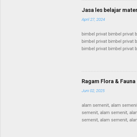
bimbel utbk, bimbel utbk, bi
Jasa les belajar mate
utbk, bimbel utbk, bimbel utb
April 27, 2024
bimbel privat bimbel privat b
bimbel privat bimbel privat b
bimbel privat bimbel privat b
bimbel privat bimbel privat b
bimbel privat bimbel privat b
bimbel privat bimbel privat b
bimbel privat bimbel privat b
Ragam Flora & Fauna
bimbel privat bimbel privat b
Juni 02, 2025
alam semenit, alam semenit
semenit, alam semenit, ala
semenit, alam semenit, ala
semenit, alam semenit, ala
semenit, alam semenit, ala