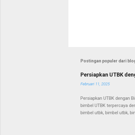
Postingan populer dari blog
Persiapkan UTBK deng
Februari 11, 2025
Persiapkan UTBK dengan Bim
bimbel UTBK terpercaya deng
bimbel utbk, bimbel utbk, bi
utbk, bimbel utbk, bimbel ut
bimbel utbk, bimbel utbk, bi
utbk, bimbel utbk, bimbel ut