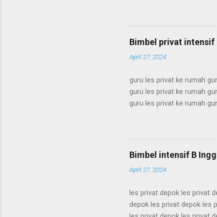
terdekat les privat terdekat 
privat terdekat les privat te
terdekat les privat terdekat 
privat terdekat les privat te
Bimbel privat intensi
terdekat les privat terdekat l
April 27, 2024
guru les privat ke rumah gur
guru les privat ke rumah gur
guru les privat ke rumah gur
guru les privat ke rumah gur
guru les privat ke rumah gur
guru les privat ke rumah gur
guru les privat ke rumah gur
Bimbel intensif B Ingg
guru les privat ke rumah gur
April 27, 2024
les privat depok les privat 
depok les privat depok les p
les privat depok les privat 