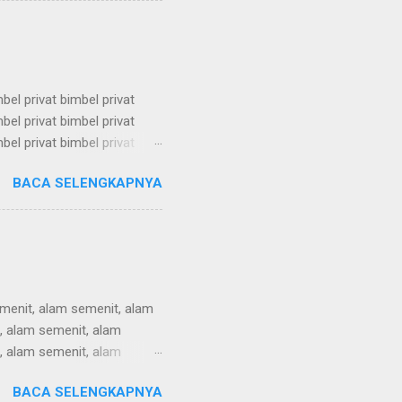
tbk, bimbel utbk, bimbel
mbel privat bimbel privat
mbel privat bimbel privat
mbel privat bimbel privat
mbel privat bimbel privat
BACA SELENGKAPNYA
mbel privat bimbel privat
mbel privat bimbel privat
mbel privat bimbel privat
menit, alam semenit, alam
, alam semenit, alam
, alam semenit, alam
, alam semenit, alam
BACA SELENGKAPNYA
, alam semenit, alam