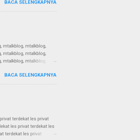
BACA SELENGKAPNYA
tikel teknologi, artikel
tikel teknologi, artikel
tikel teknologi, artikel
, mtalkblog, mtalkblog,
, mtalkblog, mtalkblog,
, mtalkblog, mtalkblog,
, mtalkblog, mtalkblog,
BACA SELENGKAPNYA
, mtalkblog, mtalkblog,
, mtalkblog, mtalkblog,
 mtalkblog, mtalkblog,...
privat terdekat les privat
dekat les privat terdekat les
at terdekat les privat