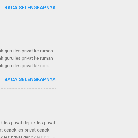
dekat les privat terdekat les
BACA SELENGKAPNYA
at terdekat les privat
dekat les privat terdekat les
at terdekat les privat
ah guru les privat ke rumah
ah guru les privat ke rumah
ah guru les privat ke rumah
ah guru les privat ke rumah
BACA SELENGKAPNYA
ah guru les privat ke rumah
ah guru les privat ke rumah
ah guru les privat ke rumah
k les privat depok les privat
vat depok les privat depok
k les privat depok les privat