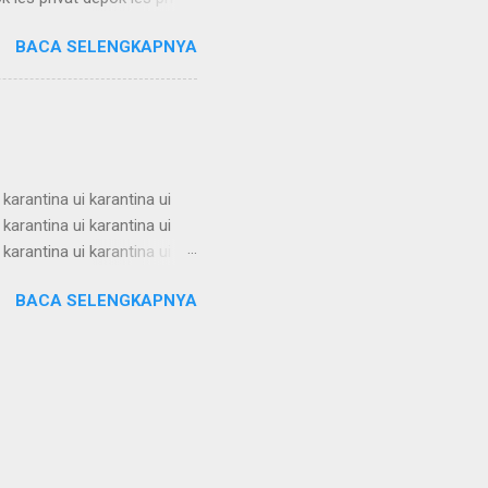
vat depok les privat depok
BACA SELENGKAPNYA
k les privat depok les privat
vat depok les privat depok
k les privat depok les privat
 karantina ui karantina ui
 karantina ui karantina ui
 karantina ui karantina ui
 karantina ui karantina ui
BACA SELENGKAPNYA
 karantina ui karantina ui
 karantina ui karantina ui
 karantina ui karantina ui