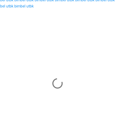
bel utbk
bimbel utbk