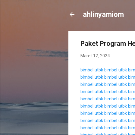
ahlinyamiom
Paket Program He
Maret 12, 2024
bimbel utbk
bimbel utbk
bim
bimbel utbk
bimbel utbk
bim
bimbel utbk
bimbel utbk
bim
bimbel utbk
bimbel utbk
bim
bimbel utbk
bimbel utbk
bim
bimbel utbk
bimbel utbk
bim
bimbel utbk
bimbel utbk
bim
bimbel utbk
bimbel utbk
bim
bimbel utbk
bimbel utbk
bim
bimbel utbk
bimbel utbk
bim