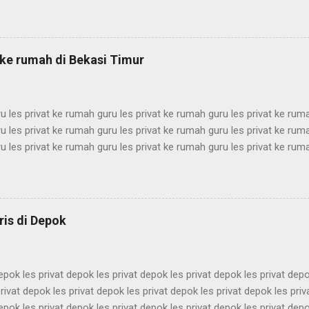
les privat terdekat les privat terdekat les privat terdekat les privat ter
rdekat les privat terdekat les privat terdekat les privat terdekat les priv
les privat terdekat les privat terdekat les privat terdekat les privat ter
rdekat les privat terdekat les privat terdekat les privat terdekat les priv
f ke rumah di Bekasi Timur
es privat te...
u les privat ke rumah guru les privat ke rumah guru les privat ke rum
u les privat ke rumah guru les privat ke rumah guru les privat ke rum
u les privat ke rumah guru les privat ke rumah guru les privat ke rum
u les privat ke rumah guru les privat ke rumah guru les privat ke rum
u les privat ke rumah guru les privat ke rumah guru les privat ke rum
u les privat ke rumah guru les privat ke rumah guru les privat ke rum
u les privat ke rumah guru les privat ke rumah guru les privat ke rum
ris di Depok
u les privat ke rumah guru les privat ke rumah guru les pri...
depok les privat depok les privat depok les privat depok les privat depo
rivat depok les privat depok les privat depok les privat depok les pri
depok les privat depok les privat depok les privat depok les privat depo