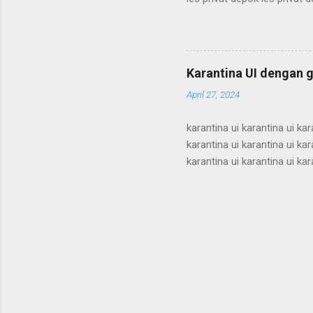
depok les privat depok les p
les privat depok les privat 
depok les privat depok les p
les privat depok les privat 
Karantina UI dengan g
depok les privat depok les pr
April 27, 2024
karantina ui karantina ui kar
karantina ui karantina ui kar
karantina ui karantina ui kar
karantina ui karantina ui kar
karantina ui karantina ui kar
karantina ui karantina ui kar
karantina ui karantina ui kar
karantina ui karant...