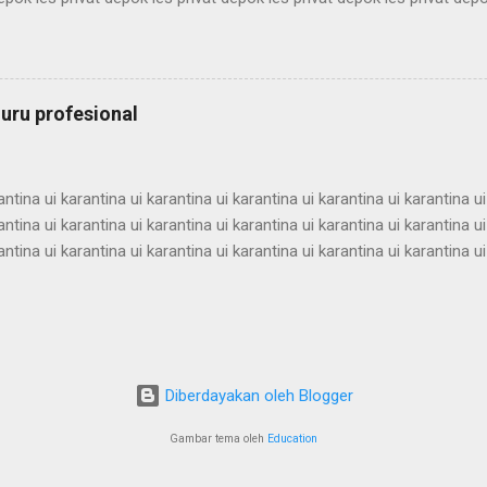
rivat depok les privat depok les privat depok les privat depok les pri
depok les privat depok les privat depok les privat depok les privat depo
rivat depok les privat depok les privat depok les privat depok les pri
depok les privat depok les privat depok les privat depok les privat depo
uru profesional
ivat depok les privat...
antina ui karantina ui karantina ui karantina ui karantina ui karantina ui
antina ui karantina ui karantina ui karantina ui karantina ui karantina ui
antina ui karantina ui karantina ui karantina ui karantina ui karantina ui
antina ui karantina ui karantina ui karantina ui karantina ui karantina ui
antina ui karantina ui karantina ui karantina ui karantina ui karantina ui
antina ui karantina ui karantina ui karantina ui karantina ui karantina ui
antina ui karantina ui karantina ui karantina ui karantina ui karantina ui
Diberdayakan oleh Blogger
Gambar tema oleh
Education