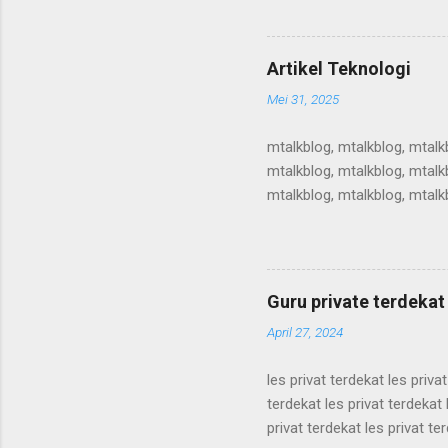
teknologi, artikel teknologi, a
teknologi, artikel teknologi, a
teknologi, artikel teknologi, a
Artikel Teknologi
teknologi, ...
Mei 31, 2025
mtalkblog, mtalkblog, mtalk
mtalkblog, mtalkblog, mtalk
mtalkblog, mtalkblog, mtalk
mtalkblog, mtalkblog, mtalk
mtalkblog, mtalkblog, mtalk
mtalkblog, mtalkblog, mtalk
mtalkblog, mtalkblog, mtalkb
Guru private terdekat
April 27, 2024
les privat terdekat les priva
terdekat les privat terdekat 
privat terdekat les privat te