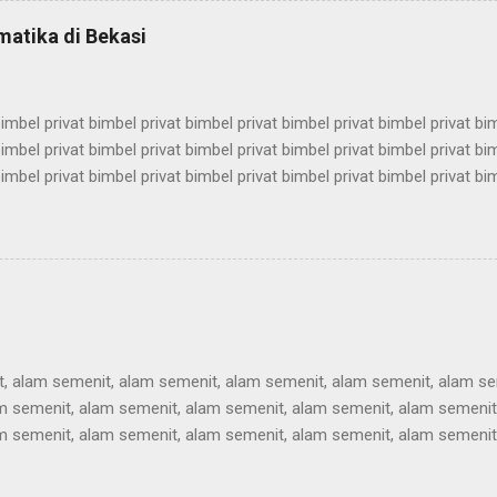
mbel utbk, bimbel utbk, bimbel utbk, bimbel utbk, bimbel utbk, bimbel u
matika di Bekasi
k, bimbel utbk, bimbel utbk, bimbel utbk, bimbel utbk, bimbel...
imbel privat bimbel privat bimbel privat bimbel privat bimbel privat bi
imbel privat bimbel privat bimbel privat bimbel privat bimbel privat bi
imbel privat bimbel privat bimbel privat bimbel privat bimbel privat bi
imbel privat bimbel privat bimbel privat bimbel privat bimbel privat bi
imbel privat bimbel privat bimbel privat bimbel privat bimbel privat bi
imbel privat bimbel privat bimbel privat bimbel privat bimbel privat bi
imbel privat bimbel privat bimbel privat bimbel privat bimbel privat bi
imbel privat bimbel pri...
, alam semenit, alam semenit, alam semenit, alam semenit, alam se
m semenit, alam semenit, alam semenit, alam semenit, alam semenit
m semenit, alam semenit, alam semenit, alam semenit, alam semenit
m semenit, alam semenit, alam semenit, alam semenit, alam semenit
m semenit, alam semenit, alam semenit, alam semenit, alam semenit