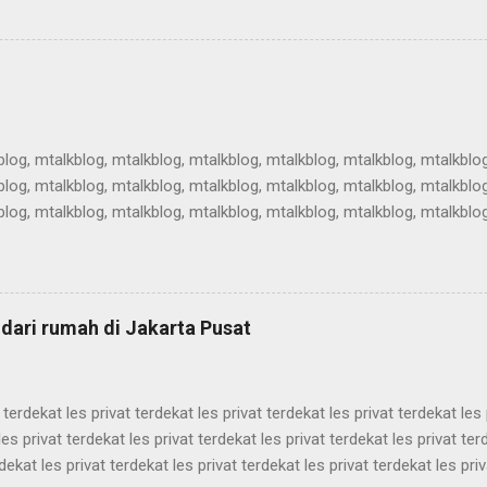
rtikel teknologi, artikel teknologi, artikel teknologi, artikel teknologi, ar
rtikel teknologi, artikel teknologi, artikel teknologi, artikel teknologi, ar
rtikel teknologi, artikel teknologi, artikel teknologi, artikel teknologi, ar
blog, mtalkblog, mtalkblog, mtalkblog, mtalkblog, mtalkblog, mtalkblog
blog, mtalkblog, mtalkblog, mtalkblog, mtalkblog, mtalkblog, mtalkblog
blog, mtalkblog, mtalkblog, mtalkblog, mtalkblog, mtalkblog, mtalkblog
blog, mtalkblog, mtalkblog, mtalkblog, mtalkblog, mtalkblog, mtalkblog
blog, mtalkblog, mtalkblog, mtalkblog, mtalkblog, mtalkblog, mtalkblog
blog, mtalkblog, mtalkblog, mtalkblog, mtalkblog, mtalkblog, mtalkblog
log, mtalkblog, mtalkblog, mtalkblog, mtalkblog, mtalkblog, mtalkblog,
 dari rumah di Jakarta Pusat
t terdekat les privat terdekat les privat terdekat les privat terdekat les 
les privat terdekat les privat terdekat les privat terdekat les privat ter
rdekat les privat terdekat les privat terdekat les privat terdekat les priv