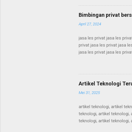
semenit, alam semenit, ala
semenit, alam semenit, ala
Bimbingan privat ber
April 27, 2024
jasa les privat jasa les priva
privat jasa les privat jasa le
jasa les privat jasa les priva
privat jasa les privat jasa le
jasa les privat jasa les priva
privat jasa les privat jasa le
jasa les privat jasa les privat
Artikel Teknologi Te
Mei 31, 2025
artikel teknologi, artikel tekn
teknologi, artikel teknologi, a
teknologi, artikel teknologi, a
teknologi, artikel teknologi, a