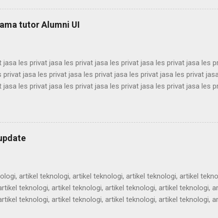
m semenit, alam semenit, alam semenit, alam semenit, alam semenit
m semenit, alam semenit, alam semenit, alam semenit, alam semenit,
sama tutor Alumni UI
t jasa les privat jasa les privat jasa les privat jasa les privat jasa les p
s privat jasa les privat jasa les privat jasa les privat jasa les privat jas
t jasa les privat jasa les privat jasa les privat jasa les privat jasa les p
s privat jasa les privat jasa les privat jasa les privat jasa les privat jas
t jasa les privat jasa les privat jasa les privat jasa les privat jasa les p
s privat jasa les privat jasa les privat jasa les privat jasa les privat jas
 jasa les privat jasa les privat jasa les privat jasa les privat jasa les pr
rupdate
ologi, artikel teknologi, artikel teknologi, artikel teknologi, artikel tekno
rtikel teknologi, artikel teknologi, artikel teknologi, artikel teknologi, ar
rtikel teknologi, artikel teknologi, artikel teknologi, artikel teknologi, ar
rtikel teknologi, artikel teknologi, artikel teknologi, artikel teknologi, ar