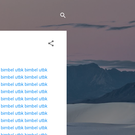
bimbel utbk
bimbel utbk
bimbel utbk
bimbel utbk
bimbel utbk
bimbel utbk
bimbel utbk
bimbel utbk
bimbel utbk
bimbel utbk
bimbel utbk
bimbel utbk
bimbel utbk
bimbel utbk
bimbel utbk
bimbel utbk
bimbel utbk
bimbel utbk
bimbel utbk
bimbel utbk