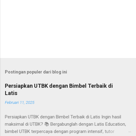
Postingan populer dari blog ini
Persiapkan UTBK dengan Bimbel Terbaik di
Latis
Februari 11, 2025
Persiapkan UTBK dengan Bimbel Terbaik di Latis Ingin hasil
maksimal di UTBK? 📚 Bergabunglah dengan Latis Education,
bimbel UTBK terpercaya dengan program intensif, tutor