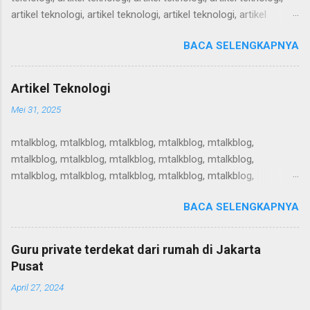
privat jasa les privat jasa les privat jasa les privat jasa les privat
artikel teknologi, artikel teknologi, artikel teknologi, artikel
jasa les privat jasa les privat jasa les privat jasa les privat jasa
teknologi, artikel teknologi, artikel teknologi, artikel teknologi,
les privat jasa les privat jasa les priva...
BACA SELENGKAPNYA
artikel teknologi, artikel teknologi, artikel teknologi, artikel
teknologi, artikel teknologi, artikel teknologi, artikel teknologi,
artikel teknologi, artikel teknologi, artikel teknologi, artikel
Artikel Teknologi
teknologi, artikel teknologi, artikel teknologi, artikel teknologi,
Mei 31, 2025
artikel teknologi, artikel teknologi, artikel teknologi, artikel
teknologi, artikel teknologi, artikel teknologi, artikel teknologi,
mtalkblog, mtalkblog, mtalkblog, mtalkblog, mtalkblog,
artikel teknologi, artikel teknologi, artikel teknologi, artikel
mtalkblog, mtalkblog, mtalkblog, mtalkblog, mtalkblog,
teknologi, artikel teknologi, artikel teknologi, artikel teknologi,
mtalkblog, mtalkblog, mtalkblog, mtalkblog, mtalkblog,
artikel teknologi, artikel teknologi, artikel teknologi, artikel
mtalkblog, mtalkblog, mtalkblog, mtalkblog, mtalkblog,
teknologi, artikel teknologi, artikel teknologi, artikel teknologi,
BACA SELENGKAPNYA
mtalkblog, mtalkblog, mtalkblog, mtalkblog, mtalkblog,
artikel teknologi, ...
mtalkblog, mtalkblog, mtalkblog, mtalkblog, mtalkblog,
mtalkblog, mtalkblog, mtalkblog, mtalkblog, mtalkblog,
Guru private terdekat dari rumah di Jakarta
mtalkblog, mtalkblog, mtalkblog, mtalkblog, mtalkblog,
Pusat
mtalkblog, mtalkblog, mtalkblog, mtalkblog, mtalkblog,
April 27, 2024
mtalkblog, mtalkblog, mtalkblog, mtalkblog, mtalkblog,
mtalkblog, mtalkblog, mtalkblog, mtalkblog, mtalkblog,