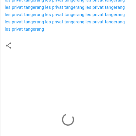
les privat tangerang
les privat tangerang
les privat tangerang
les privat tangerang
les privat tangerang
les privat tangerang
les privat tangerang
les privat tangerang
les privat tangerang
les privat tangerang
K
o
m
e
n
t
a
r